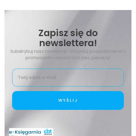
Zapisz się do
newslettera!
Subskrybuj nasz newsletter, otrzymuj powiadomienia o
promocjach i nowościach jako pierwszy!
WYŚLIJ