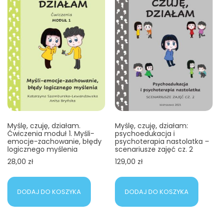
Myślę, czuję, działam.
Myślę, czuję, działam:
Ćwiczenia moduł 1. Myśli-
psychoedukacja i
emocje-zachowanie, błędy
psychoterapia nastolatka –
logicznego myślenia
scenariusze zajęć cz. 2
28,00
zł
129,00
zł
DODAJ DO KOSZYKA
DODAJ DO KOSZYKA