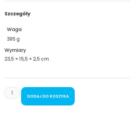
Szczegóły
Waga
395 g
Wymiary
23,5 × 15,5 × 2,5 cm
DODAJ DO KOSZYKA