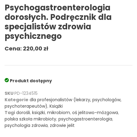
Psychogastroenterologia
dorosłych. Podręcznik dla
specjalistów zdrowia
psychicznego
Cena:
220,00
zł
Produkt dostępny
SKU
PD-1234515
Kategorie
dla profesjonalistów (lekarzy, psychologów,
psychoterapeutów)
,
Książki
Tagi
dorośli
,
książki
,
mikrobiom
,
oś jelitowo-mózgowa
,
polska szkoła mikrobioty
,
psychogastroenterologia
,
psychologia zdrowia
,
zdrowie jelit