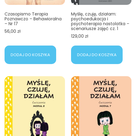
Czasopismo Terapia
Myślę, czuję, działam:
Poznawczo – Behawioralna
psychoedukacja i
– Nr 17
psychoterapia nastolatka –
scenariusze zajęć cz. 1
56,00
zł
129,00
zł
DODAJ DO KOSZYKA
DODAJ DO KOSZYKA